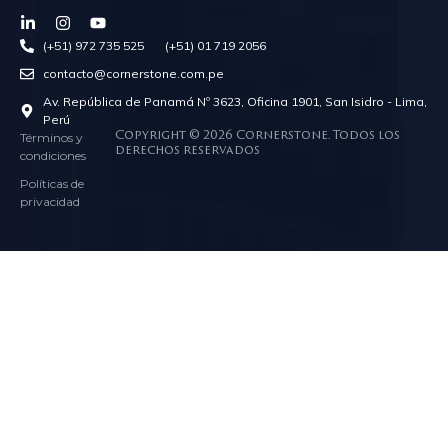
(+51) 972 735 525 (+51) 01 719 2056
contacto@cornerstone.com.pe
Av. República de Panamá Nº 3623, Oficina 1901, San Isidro - Lima,
Perú
Términos y
Copyright © 2026 Cornerstone. Todos los
derechos reservados
condiciones
Políticas de
privacidad