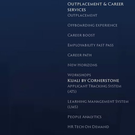
Outplacement & Career
services
Outplacement
Offboarding experience
Career boost
Employability fast pass
Career path
New Horizons
Workshops
Kuali by Cornerstone
Applicant Tracking System
(ATS)
Learning Management System
(LMS)
People Analytics
HR Tech On Demand