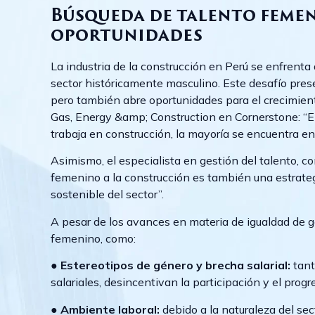
Búsqueda de talento femen
oportunidades
La industria de la construcción en Perú se enfrenta
sector históricamente masculino. Este desafío prese
pero también abre oportunidades para el crecimien
Gas, Energy &amp; Construction en Cornerstone: “E
trabaja en construcción, la mayoría se encuentra en
Asimismo, el especialista en gestión del talento, c
femenino a la construcción es también una estrateg
sostenible del sector”.
A pesar de los avances en materia de igualdad de g
femenino, como:
● Estereotipos de género y brecha salarial:
tant
salariales, desincentivan la participación y el prog
●
Ambiente laboral:
debido a la naturaleza del sec