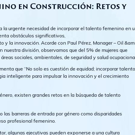
ino en Construcción: Retos y
 a la urgente necesidad de incorporar el talento femenino en 
nta obstáculos significativos,
to y la innovación. Acorde con Paul Pérez, Manager – Oil &am
n nuestra división, observamos que del 5% de mujeres que
 áreas sociales, ambientales, de seguridad y salud ocupacional
omenta que “No solo es cuestión de equidad; incorporar talent
ia inteligente para impulsar la innovación y el crecimiento
énero, existen grandes retos en la búsqueda de talento
o las barreras de entrada por género como disparidades
reso profesional femenino.
tor, algunas ejecutivas pueden exponerse a una cultura