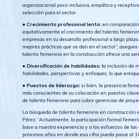
organizacional poco inclusiva, empática y receptiva,
selección para el sector.
●
Crecimiento profesional lento:
en comparación c
equitativamente el crecimiento del talento femenino
empresas en su desarrollo profesional a largo plaz
mejores prácticas que se dan en el sector”, asegura 
talento femenino en la construcción ofrece una seri
●
Diversificación de habilidades: l
a inclusión de 
habilidades, perspectivas y enfoques, lo que enriqu
● Puestos de liderazgo:
si bien, la presencia feme
más conscientes de su colocación en puestos clav
de talento femenino para cubrir gerencias de proyec
La búsqueda de talento femenino en construcción e
Pérez: “Actualmente, la participación formal femen
base a nuestra experiencia y a los esfuerzos de l
próximos años en donde esa cifra pueda pasar al 1