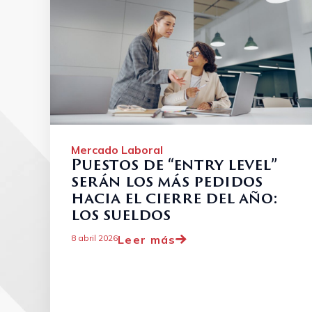
Mercado Laboral
Puestos de “entry level”
serán los más pedidos
hacia el cierre del año:
los sueldos
Leer más
8 abril 2026