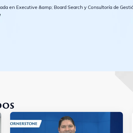
zada en Executive &amp; Board Search y Consultoría de Gesti
e
dos