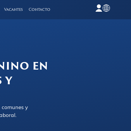
Vacantes
Contacto
nino en
 y
s comunes y
aboral.