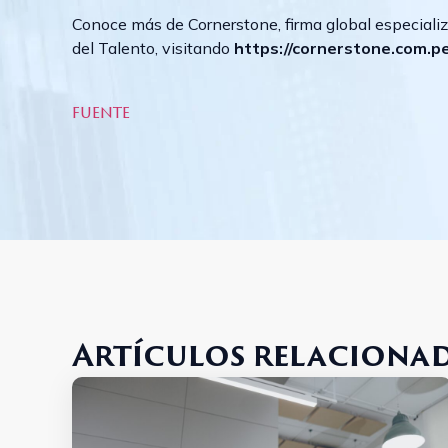
Conoce más de Cornerstone, firma global especiali
del Talento, visitando
https://cornerstone.com.p
fuente
Artículos relaciona