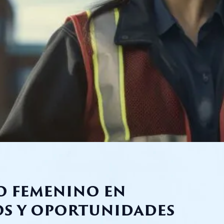
o femenino en
s y oportunidades