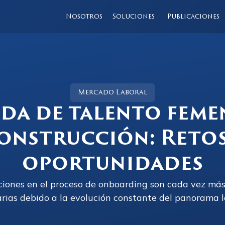
Nosotros
Soluciones
Publicaciones
Mercado Laboral
da de talento feme
onstrucción: Retos
oportunidades
ciones en el proceso de onboarding son cada vez má
rias debido a la evolución constante del panorama l