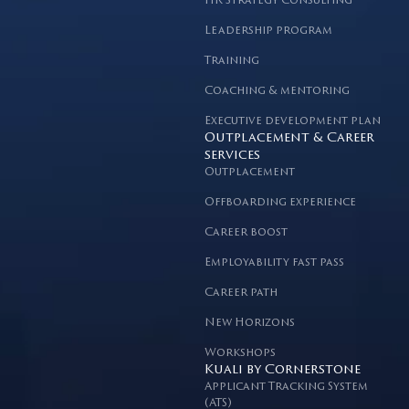
HR Strategy Consulting
Leadership program
Training
Coaching & mentoring
Executive development plan
Outplacement & Career
services
Outplacement
Offboarding experience
Career boost
Employability fast pass
Career path
New Horizons
Workshops
Kuali by Cornerstone
Applicant Tracking System
(ATS)