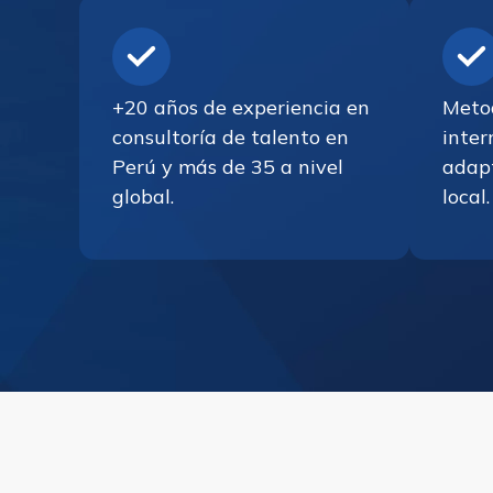
+20 años de experiencia en
Meto
consultoría de talento en
inter
Perú y más de 35 a nivel
adapt
global.
local.