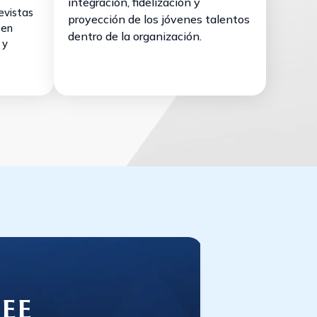
integración, fidelización y
evistas
proyección de los jóvenes talentos
ten
dentro de la organización.
 y
ee