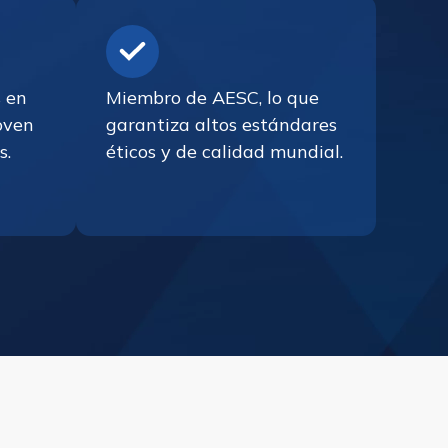
s en
Miembro de AESC, lo que
joven
garantiza altos estándares
s.
éticos y de calidad mundial.