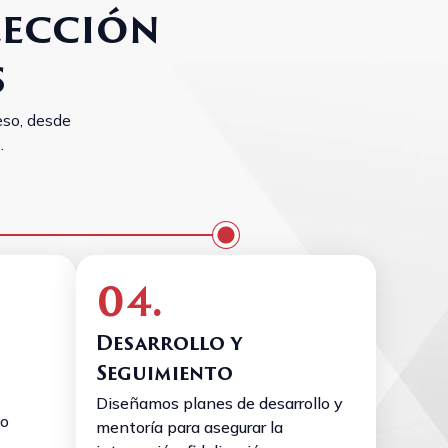
lección
s
so, desde
.
04.
Desarrollo y
Seguimiento
Diseñamos planes de desarrollo y
mo
mentoría para asegurar la