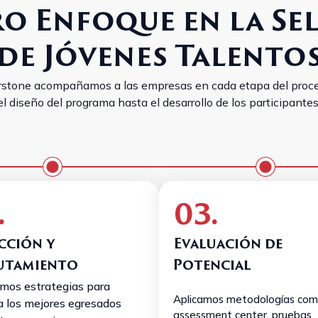
o Enfoque en la Se
de Jóvenes Talento
rstone acompañamos a las empresas en cada etapa del proce
el diseño del programa hasta el desarrollo de los participantes
.
03.
cción y
Evaluación de
utamiento
Potencial
mos estrategias para
Aplicamos metodologías co
a los mejores egresados
assessment center, pruebas