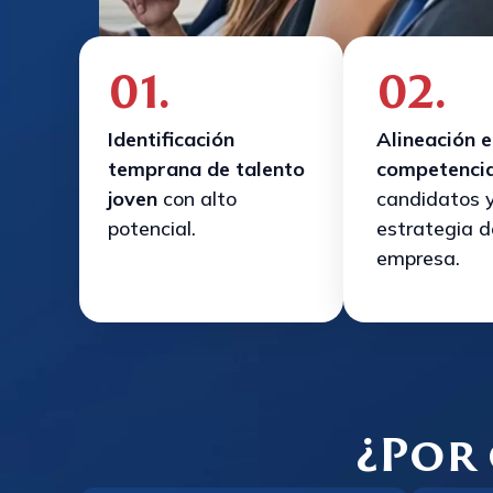
01.
02.
Identificación
Alineación e
temprana de talento
competenci
joven
con alto
candidatos y
potencial.
estrategia d
empresa.
¿Por 