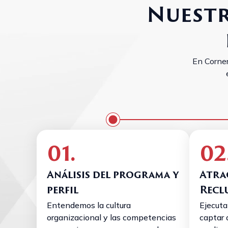
Nuestr
En Corne
01.
02
Análisis del programa y
Atra
perfil
Recl
Entendemos la cultura
Ejecuta
organizacional y las competencias
captar 