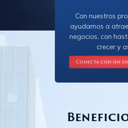
Con nuestros pro
ayudamos a atraer
negocios, con has
crecer y a
Conecta con un esp
Benefici