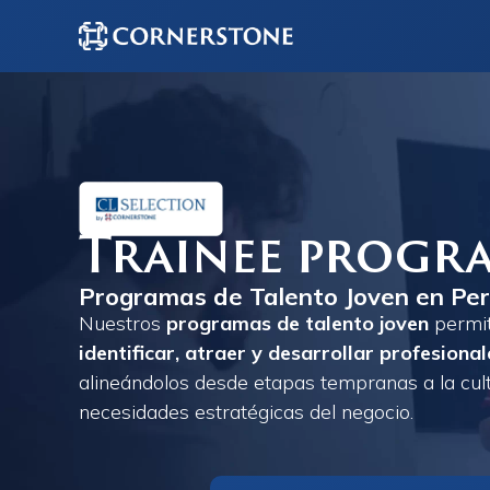
Trainee progr
Programas de Talento Joven en Per
Nuestros
programas de talento joven
permit
identificar, atraer y desarrollar profesional
alineándolos desde etapas tempranas a la cultu
necesidades estratégicas del negocio.