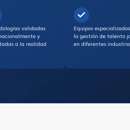
dologías validadas
Equipos especializado
nacionalmente y
la gestión de talento 
adas a la realidad
en diferentes industria