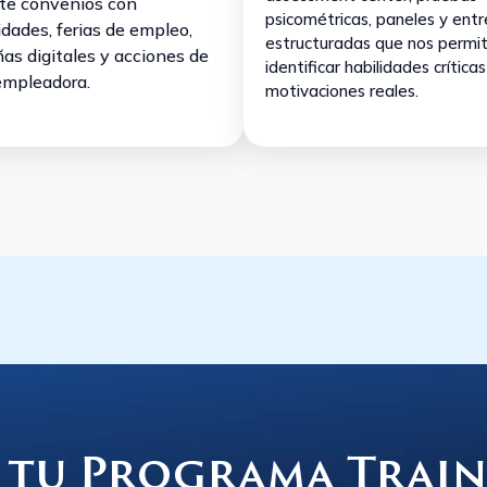
te convenios con
psicométricas, paneles y entr
idades, ferias de empleo,
estructuradas que nos permi
s digitales y acciones de
identificar habilidades críticas
empleadora.
motivaciones reales.
 tu Programa Train