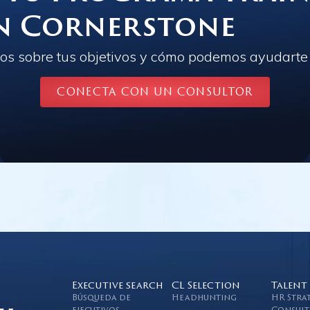
n Cornerstone
s sobre tus objetivos y cómo podemos ayudarte a
CONECTA CON UN CONSULTOR
Executive search
CL Selection
Talent
Búsqueda de
Headhunting
HR Stra