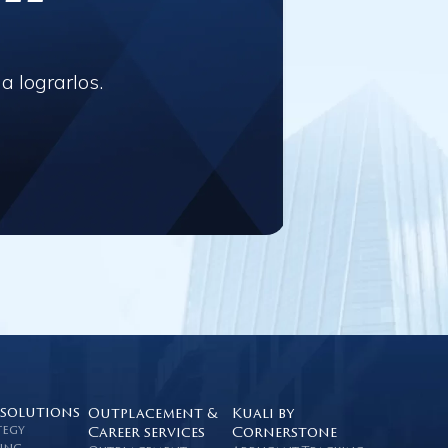
 lograrlos.
 solutions
Outplacement &
Kuali by
tegy
Career services
Cornerstone