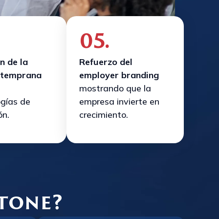
05.
n de la
Refuerzo del
 temprana
employer branding
mostrando que la
gías de
empresa invierte en
ón.
crecimiento.
stone?