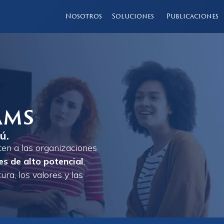
Nosotros
Soluciones
Publicaciones
ams
ú.
en a las organizaciones
es de alto potencial
,
ra, los valores y las