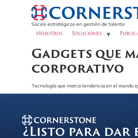
Socios estratégicos en gestión de talento
Nosotros
Soluciones
Public
Gadgets que m
corporativo
Tecnología que marca tendencia en el mundo ej
¿Listo para dar 