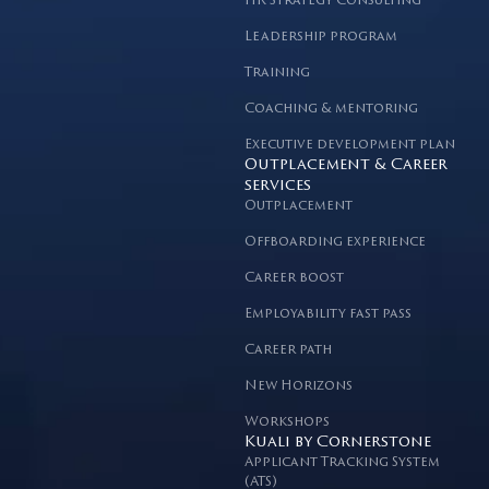
HR Strategy Consulting
Leadership program
Training
Coaching & mentoring
Executive development plan
Outplacement & Career
services
Outplacement
Offboarding experience
Career boost
Employability fast pass
Career path
New Horizons
Workshops
Kuali by Cornerstone
Applicant Tracking System
(ATS)