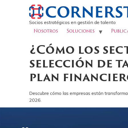
Socios estratégicos en gestión de talento
Nosotros
Soluciones
Public
¿Cómo los sec
selección de t
plan financier
Descubre cómo las empresas están transformando
2026.