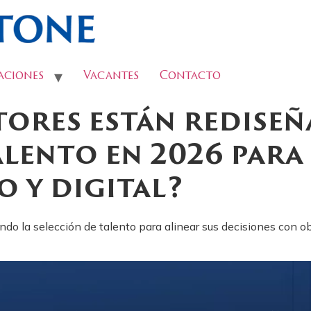
aciones
Vacantes
Contacto
tores están redise
alento en 2026 para
o y digital?
 la selección de talento para alinear sus decisiones con obje