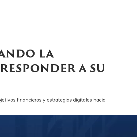
ñando la
 responder a su
tivos financieros y estrategias digitales hacia