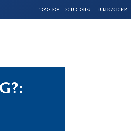
Nosotros
Soluciones
Publicaciones
G?: