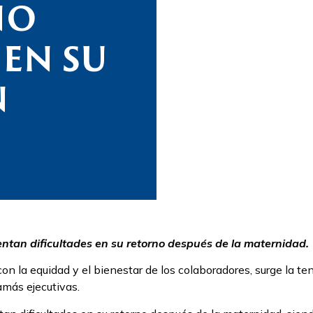
NO
 EN SU
N
tan dificultades en su retorno después de la maternidad.
n la equidad y el bienestar de los colaboradores, surge la te
mamás ejecutivas.