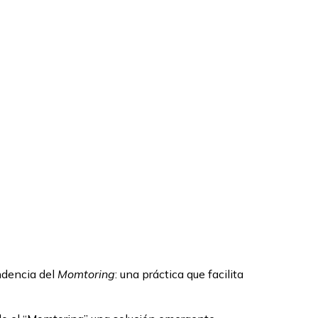
ndencia del
Momtoring
: una práctica que facilita