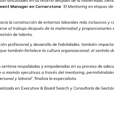
n dificultades en su retorno después de la maternidad, sien
ment Manager en Cornerstone
“
El Mentoring en etapas de
hacia la construcción de entornos laborales más inclusivos y 
grarse al trabajo después de la maternidad y proporcionarles
gestión de talento.
ación profesional y desarrollo de habilidades, también impacta
 que también fortalece la cultura organizacional, el sentido
 sentirse respaldadas y empoderadas en su proceso de adecua
 a mamás ejecutivas a través del mentoring, permitiéndole
ersonal y laboral
”, finaliza la especialista.
alizada en Executive & Board Search y Consultoría de Gestión