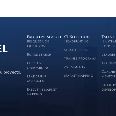
Executive search
CL Selection
Talent
Búsqueda de
Headhunting
HR Stra
el
ejecutivos
Consult
Strategic RPO
Board search
Leaders
Trainee programs
Executive
Trainin
Assessments
onboarding
u proyecto.
Coachin
Market mapping
Leadership
mentor
assessment
Executiv
Executive market
develop
mapping