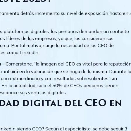
onamiento detrás incrementa su nivel de exposición hasta en
as plataformas digitales, las personas demandan un contacto
s líderes de las empresas, ya que, los consideran sus
rca. Por tal motivo, surge la necesidad de los CEO de
les como LinkedIn.
 – Cornerstone, “la imagen del CEO es vital para la reputació
, influirá en la valoración que se haga de la misma. Durante l
ria extraordinaria y con resultados sobresalientes, sin
. En la actualidad, solo el 50% de CEOs peruanos tienen
esconoce sus ventajas digitales.
dad digital del CEO en
LinkedIn siendo CEO? Según el especialista, se debe seguir 3