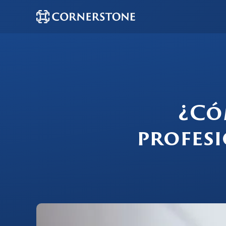
¿Có
profesi