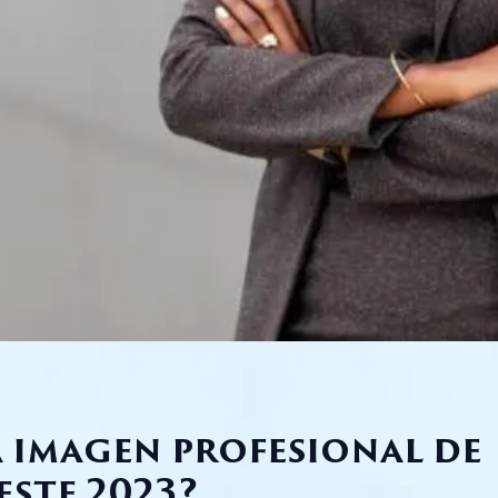
 imagen profesional de
este 2023?