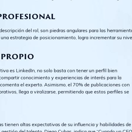
 profesional
 descripción del rol, son piedras angulares para las herramient
 una estrategia de posicionamiento, logra incrementar su nive
 propio
tiva es LinkedIn, no solo basta con tener un perfil bien
 compartir conocimiento y experiencias de interés para la
, comenta el experto. Asimismo, el 70% de publicaciones con
tivos, llega a viralizarse, permitiendo que estos perfiles se
s tienen altas expectativas de su influencia y habilidades de
y gestión del talento, Diego Cubas, indica que “Cuando un CE