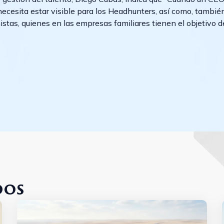
necesita estar visible para los Headhunters, así como, tambié
stas, quienes en las empresas familiares tienen el objetivo d
dos