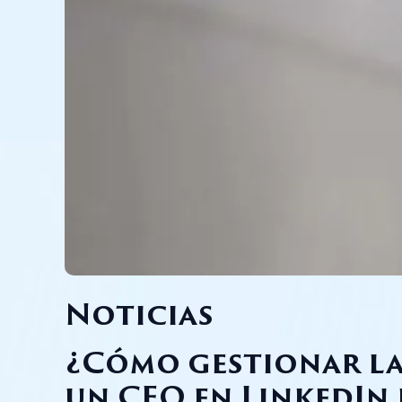
Noticias
¿Cómo gestionar la
un CEO en LinkedIn 