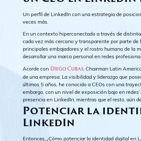
Un perfil de LinkedIn con una estrategia de posici
veces más.
En un contexto hiperconectado a través de distint
cada vez más cercano y transparente por parte de lo
principales embajadores y el rostro humano de la ma
desarrollar una marca personal en redes profesiona
Acorde con
, Chairman Latin America
Diego Cubas
de una empresa. La visibilidad y liderazgo que posea
últimos 5 años, he conocido a CEOs con una trayecto
embargo, con un nivel de exposición bajo en redes”
presencia en LinkedIn, mientras que el resto, aún d
Potenciar la identi
LinkedIn
Entonces, ¿Cómo potenciar la identidad digital en 