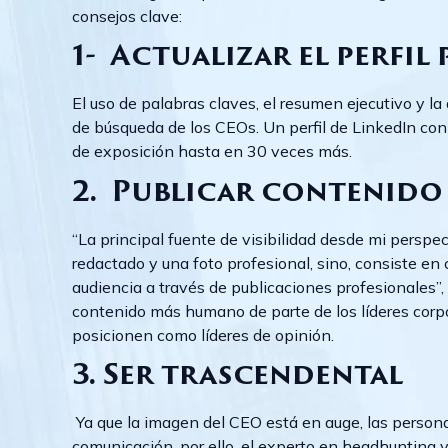
consejos clave:
1- Actualizar el perfil
El uso de palabras claves, el resumen ejecutivo y la
de búsqueda de los CEOs. Un perfil de LinkedIn con
de exposición hasta en 30 veces más.
2. Publicar contenido
“La principal fuente de visibilidad desde mi perspec
redactado y una foto profesional, sino, consiste en
audiencia a través de publicaciones profesionales”
contenido más humano de parte de los líderes corpora
posicionen como líderes de opinión.
3. Ser trascendental
Ya que la imagen del CEO está en auge, las persona
comunicación, por ello, el experto en headhunting 