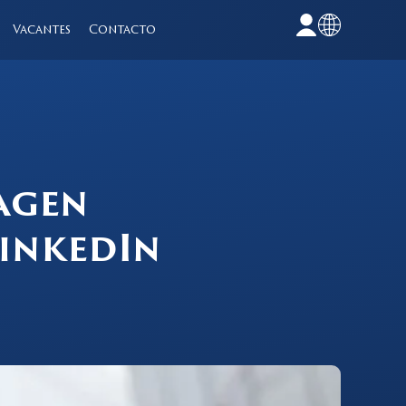
Vacantes
Contacto
agen
LinkedIn