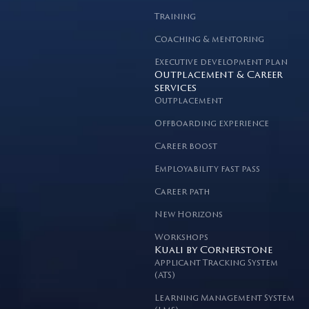
Training
Coaching & mentoring
Executive development plan
Outplacement & Career
services
Outplacement
Offboarding experience
Career boost
Employability fast pass
Career path
New Horizons
Workshops
Kuali by Cornerstone
Applicant Tracking System
(ATS)
Learning Management System