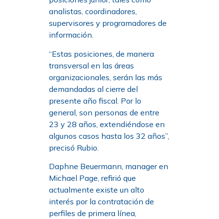
analistas, coordinadores,
supervisores y programadores de
información.
“Estas posiciones, de manera
transversal en las áreas
organizacionales, serán las más
demandadas al cierre del
presente año fiscal. Por lo
general, son personas de entre
23 y 28 años, extendiéndose en
algunos casos hasta los 32 años”,
precisó Rubio.
Daphne Beuermann, manager en
Michael Page, refirió que
actualmente existe un alto
interés por la contratación de
perfiles de primera línea,