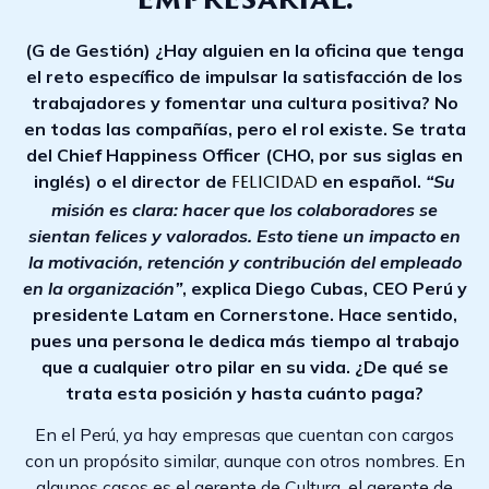
empresarial.
(G de Gestión) ¿Hay alguien en la oficina que tenga
el reto específico de impulsar la satisfacción de los
trabajadores y fomentar una cultura positiva? No
en todas las compañías, pero el rol existe. Se trata
del Chief Happiness Officer (CHO, por sus siglas en
inglés) o el director de
en español.
“Su
felicidad
misión es clara: hacer que los colaboradores se
sientan felices y valorados. Esto tiene un impacto en
la motivación, retención y contribución del empleado
en la organización”
, explica Diego Cubas, CEO Perú y
presidente Latam en Cornerstone. Hace sentido,
pues una persona le dedica más tiempo al trabajo
que a cualquier otro pilar en su vida. ¿De qué se
trata esta posición y hasta cuánto paga?
En el Perú, ya hay empresas que cuentan con cargos
con un propósito similar, aunque con otros nombres. En
algunos casos es el gerente de Cultura, el gerente de